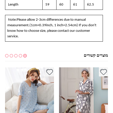
Length
59
60
61
62.5
Note:Please allow 2-3cm differences due to manual
measurement.(1cm=0.39inch, 1 inch=2.54cm) If you don't
know how to choose size, please contact our customer
service.
מוצרים קשורים
למוצר זה יש מספר סוגים. ניתן לבחור את האפשרויות בעמוד המוצר
למוצר זה יש מספר סוגים. ניתן לבחור את האפשרויות בעמוד המוצר
למ