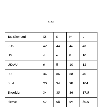
Tag Size (cm)
XS
S
M
L
RUS
42
44
46
48
US
4
6
8
10
UK/AU
6
8
10
12
EU
34
36
38
40
Bust
90
94
98
104
Shoulder
34
35
36
37.5
Sleeve
57
58
59
60.5