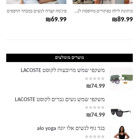
כותונת לילה כפתורים מודפסת לנשים
פיג'מה קצרה לנשים במבחר הדפסים
₪
69.99
₪
89.99
מוצרים מומלצים
משקפי שמש מרובעות לקוסט LACOSTE
out of 5
0
₪
74.99
משקפי שמש נשים גברים לקוסט LACOSTE
out of 5
0
₪
74.99
בגד גוף לנשים אלו יוגה alo yoga