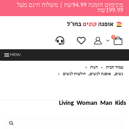
מינימום הזמנה 94.99שח | משלוח חינם מעל
199.99שח
0
MENU
עמוד הבית
חנות
,
,
נשים
אופנה לנשים
חולצות לנשים
חולצת גבירותיי חולצת גבירותיי חולצה עם חגורה מוצקה
אלגנטי חולצות טוניקת קפלים אלגנטית אבנט מתוק
אלסטית משרד חולצה
Living
Woman
Man
Kids