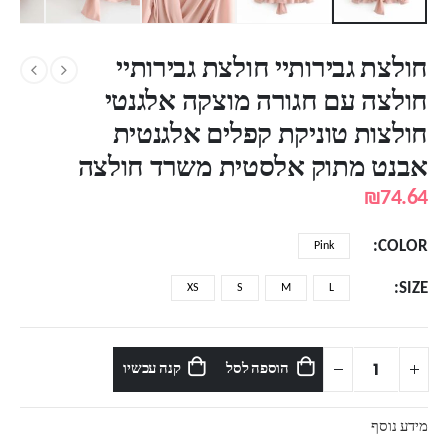
חולצת גבירותיי חולצת גבירותיי
חולצה עם חגורה מוצקה אלגנטי
חולצות טוניקת קפלים אלגנטית
אבנט מתוק אלסטית משרד חולצה
₪
74.64
COLOR
Pink
SIZE
XS
S
M
L
הוספה לסל
קנה עכשיו
מידע נוסף