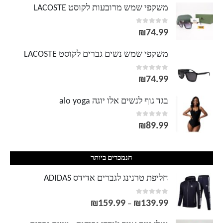
משקפי שמש מרובעות לקוסט LACOSTE
out of 5
0
₪
74.99
משקפי שמש נשים גברים לקוסט LACOSTE
out of 5
0
₪
74.99
בגד גוף לנשים אלו יוגה alo yoga
out of 5
0
₪
89.99
הנמכרים ביותר
חליפת טרנינג לגברים אדידס ADIDAS
out of 5
0
₪
159.99
₪
139.99
טווח
–
מחירים: