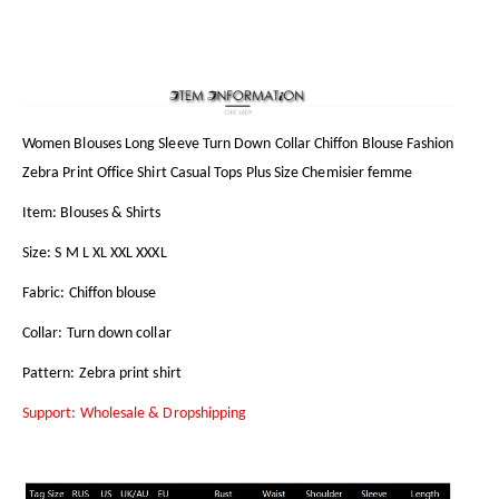
Women Blouses Long Sleeve Turn Down Collar Chiffon Blouse Fashion
Zebra Print Office Shirt Casual Tops Plus Size Chemisier femme
Item: Blouses & Shirts
Size: S M L XL XXL XXXL
Fabric: Chiffon blouse
Collar: Turn down collar
Pattern: Zebra print shirt
Support: Wholesale & Dropshipping