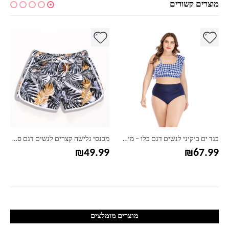
מוצרים קשורים
למוצר זה יש מספר סוגים. ניתן לבחור את האפשרויות בעמוד המוצר
למוצר זה יש מספר סוגים. ניתן לבחור את האפשרויות בעמוד המוצר
למ
בגד ים ביקיני לנשים דגם בלו – מידות גדולות
מכנסי גלישה קצרים לנשים דגם סטריפ
₪
49.99
₪
67.99
מוצרים מומלצים