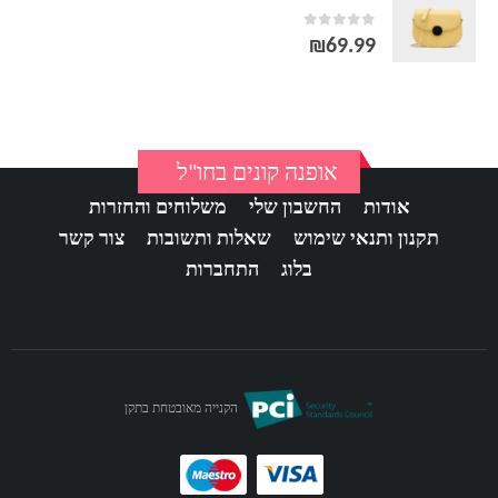
out of 5
0
₪
69.99
אופנה קונים בחו"ל
אודות
החשבון שלי
משלוחים והחזרות
תקנון ותנאי שימוש
שאלות ותשובות
צור קשר
בלוג
התחברות
הקנייה מאובטחת בתקן