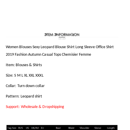
Women Blouses Sexy Leopard Blouse Shirt Long Sleeve Office Shirt
2019 Fashion Autumn Casual Tops Chemisier Femme
Item: Blouses & Shirts
Size: S M L XL XXL XXXL
Collar: Turn down collar
Pattern: Leopard shirt
Support: Wholesale & Dropshipping