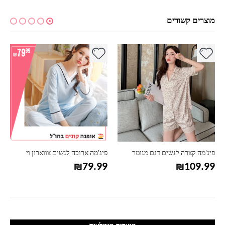
מוצרים קשורים
למוצר זה יש מספר סוגים. ניתן לבחור את האפשרויות בעמוד המוצר
למוצר זה יש מספר סוגים. ניתן לבחור את האפשרויות בעמוד המוצר
למ
פיג'מה קצרה לנשים דגם מנומר
פיג'מה ארוכה לנשים צווארון וי
₪
79.99
₪
109.99
ם: