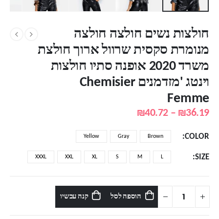
חולצות נשים חולצה חולצה
מנומרת סקסית שרוול ארוך חולצת
משרד 2020 אופנה סתיו חולצות
וינטג 'מזדמנים Chemisier
Femme
טווח
₪
40.72
–
₪
36.19
מחירים:
COLOR
Yellow
Gray
Brown
עד
SIZE
XXXL
XXL
XL
S
M
L
הוספה לסל
קנה עכשיו