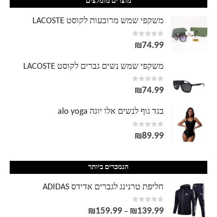
מוצרים מומלצים
משקפי שמש מרובעות לקוסט LACOSTE
out of 5
0
₪
74.99
משקפי שמש נשים גברים לקוסט LACOSTE
out of 5
0
₪
74.99
בגד גוף לנשים אלו יוגה alo yoga
out of 5
0
₪
89.99
הנמכרים ביותר
חליפת טרנינג לגברים אדידס ADIDAS
out of 5
0
₪
159.99
₪
139.99
טווח
–