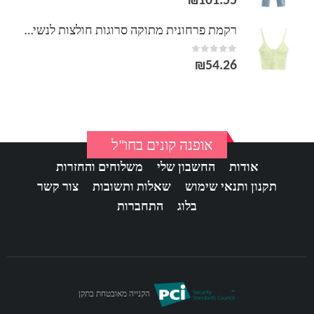
₪
101.55
רקמת פרחונית מתוקה סרוגות חולצות לנשים אלגנטיות רצועת ספגטי יבול למעלה קיץ סקסי ללא משענת חולצות 2020
out of 5
0
₪
54.26
אופנה קונים בחו"ל
אודות
החשבון שלי
משלוחים והחזרות
תקנון ותנאי שימוש
שאלות ותשובות
צור קשר
בלוג
התחברות
הקנייה מאובטחת בתקן