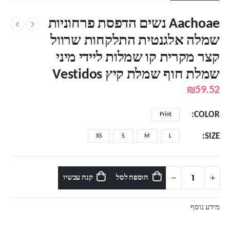
Aachoae נשים הדפסת פרחוניות
שמלה אלגנטית התלקחות שרוול
קצר מקרית קו שמלות ליידי מיני
שמלת חוף שמלת קיץ Vestidos
₪
59.52
COLOR
Print
SIZE
XS
S
M
L
הוספה לסל
קנה עכשיו
מידע נוסף