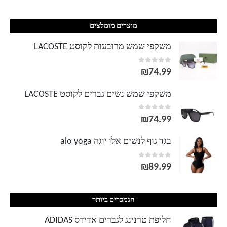
מוצרים מומלצים
משקפי שמש מרובעות לקוסט LACOSTE
out of 5
0
₪
74.99
משקפי שמש נשים גברים לקוסט LACOSTE
out of 5
0
₪
74.99
בגד גוף לנשים אלו יוגה alo yoga
out of 5
0
₪
89.99
הנמכרים ביותר
חליפת טרנינג לגברים אדידס ADIDAS