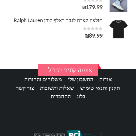
out of 5
0
₪
179.99
חולצה קצרה לגבר ראלף לורן Ralph Lauren
out of 5
0
₪
89.99
אופנה קונים בחו"ל
אודות
החשבון שלי
משלוחים והחזרות
תקנון ותנאי שימוש
שאלות ותשובות
צור קשר
בלוג
התחברות
הקנייה מאובטחת בתקן