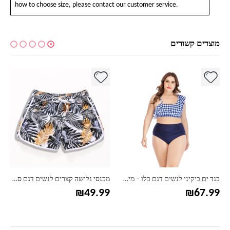
how to choose size, please contact our customer service.
מוצרים קשורים
למוצר זה יש מספר סוגים. ניתן לבחור את האפשרויות בעמוד המוצר
למוצר זה יש מספר סוגים. ניתן לבחור את האפשרויות בעמוד המוצר
למ
בגד ים ביקיני לנשים דגם בלו – מידות גדולות
מכנסי גלישה קצרים לנשים דגם סטריפ
₪
49.99
₪
67.99