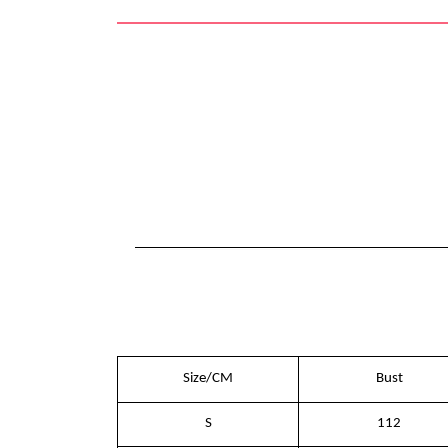
Size/CM
Bust
S
112