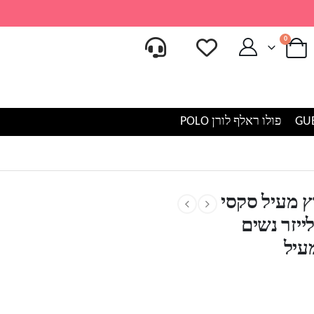
0
פולו ראלף לורן POLO
זה מחורץ מעיל סקסי
ייזר נשים
עיל