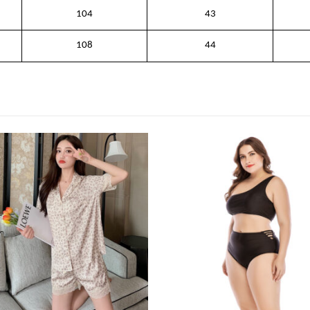
104
43
108
44
למוצר זה יש מספר סוגים. ניתן לבחור את האפשרויות בעמוד המוצר