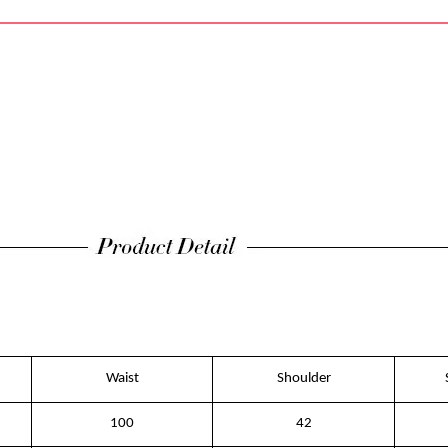
Waist
Shoulder
100
42