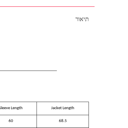
תיאור
Sleeve Length
Jacket Length
60
68.5