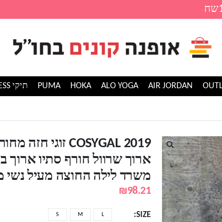
AIR JORDAN
ALO YOGA
HOKA
PUMA
תיקי GUESS
ו ארוך בלייזר נשים משרד לילה החוצה מעיל נשי מעיל
COSYGAL 2019 זוגי ח
ארוך שרוול חורף סתיו ארוך בל
משרד לילה החוצה מעיל נשי מ
₪
98.21
SIZE
S
M
L