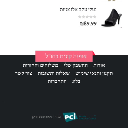
נעלי עקב אלגנטיות
out of 5
0
₪
89.99
אופנה קונים בחו"ל
אודות
החשבון שלי
משלוחים והחזרות
תקנון ותנאי שימוש
שאלות ותשובות
צור קשר
בלוג
התחברות
הקנייה מאובטחת בתקן