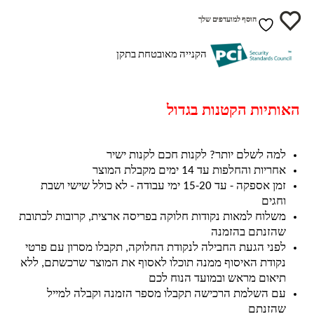
הוסף למועדפים שלך
הקנייה מאובטחת בתקן
האותיות הקטנות בגדול
למה לשלם יותר? לקנות חכם לקנות ישיר
אחריות והחלפות עד 14 ימים מקבלת המוצר
זמן אספקה - עד 15-20 ימי עבודה - לא כולל שישי ושבת
וחגים
משלוח למאות נקודות חלוקה בפריסה ארצית, קרובות לכתובת
שהזנתם בהזמנה
לפני הגעת החבילה לנקודת החלוקה, תקבלו מסרון עם פרטי
נקודת האיסוף ממנה תוכלו לאסוף את המוצר שרכשתם, ללא
תיאום מראש ובמועד הנוח לכם
עם השלמת הרכישה תקבלו מספר הזמנה וקבלה למייל
שהזנתם