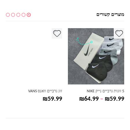
מוצרים קשורים
למוצר זה יש מספר סוגים. ניתן לבחור את האפשרויות בעמוד המוצר
למוצר זה יש מספר סוגים. ניתן לבחור את האפשרויות בעמוד המוצר
למ
5 זוגות גרביים נייק NIKE
זוג גרביים וואנס VANS
טווח
₪
59.99
₪
64.99
–
₪
59.99
מחירים:
עד