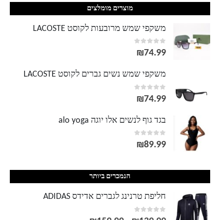
מוצרים מומלצים
משקפי שמש מרובעות לקוסט LACOSTE
out of 5
0
₪
74.99
משקפי שמש נשים גברים לקוסט LACOSTE
out of 5
0
₪
74.99
בגד גוף לנשים אלו יוגה alo yoga
out of 5
0
₪
89.99
הנמכרים ביותר
חליפת טרנינג לגברים אדידס ADIDAS
out of 5
0