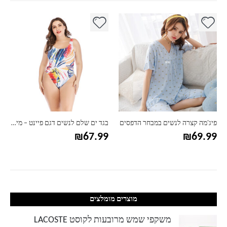
למוצר זה יש מספר סוגים. ניתן לבחור את האפשרויות בעמוד המוצר
למוצר זה יש מספר סוגים. ניתן לבחור את האפשרויות בעמוד המוצר
למ
פיג'מה קצרה לנשים במבחר הדפסים
בגד ים שלם לנשים דגם פיינט – מידות גדולות
₪
67.99
₪
69.99
מוצרים מומלצים
משקפי שמש מרובעות לקוסט LACOSTE