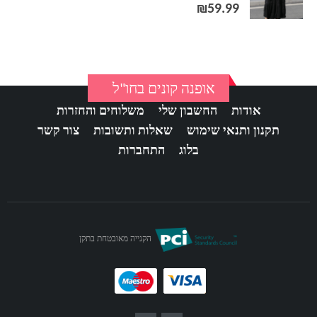
out of 5
3.17
₪
59.99
אופנה קונים בחו"ל
אודות
החשבון שלי
משלוחים והחזרות
תקנון ותנאי שימוש
שאלות ותשובות
צור קשר
בלוג
התחברות
הקנייה מאובטחת בתקן