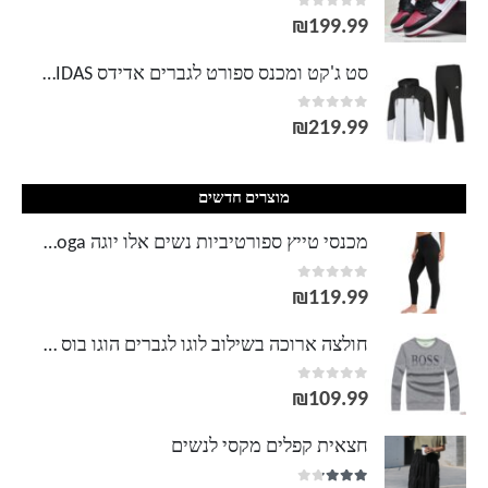
out of 5
0
עד
₪
199.99
סט ג'קט ומכנס ספורט לגברים אדידס ADIDAS
out of 5
0
₪
219.99
מוצרים חדשים
מכנסי טייץ ספורטיביות נשים אלו יוגה Alo Yoga
out of 5
0
₪
119.99
חולצה ארוכה בשילוב לוגו לגברים הוגו בוס Hugo Boss
out of 5
0
₪
109.99
חצאית קפלים מקסי לנשים