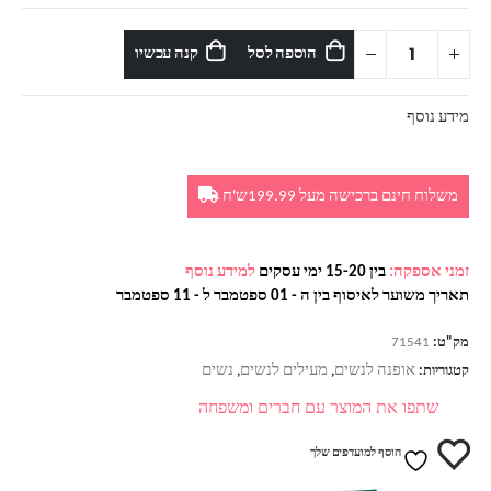
הוספה לסל
קנה עכשיו
מידע נוסף
משלוח חינם ברכישה מעל 199.99ש'ח
זמני אספקה:
בין 15-20 ימי עסקים
למידע נוסף
תאריך משוער לאיסוף בין ה - 01 ספטמבר ל - 11 ספטמבר
מק"ט:
71541
אופנה לנשים
מעילים לנשים
נשים
קטגוריות:
,
,
שתפו את המוצר עם חברים ומשפחה
הוסף למועדפים שלך