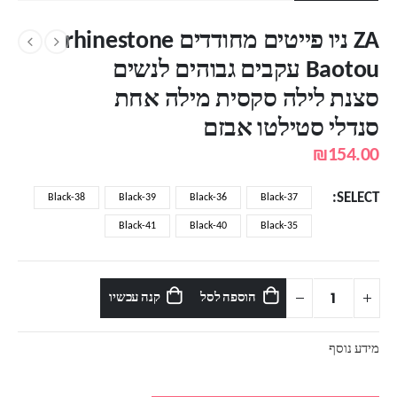
ZA ניו פייטים מחודדים rhinestone
Baotou עקבים גבוהים לנשים
סצנת לילה סקסית מילה אחת
סנדלי סטילטו אבזם
₪
154.00
SELECT
Black-38
Black-39
Black-36
Black-37
Black-41
Black-40
Black-35
הוספה לסל
קנה עכשיו
מידע נוסף