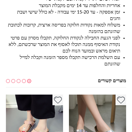
אחריות והחלפות עד 14 ימים מקבלת המוצר
זמן אספקה - עד 15-20 ימי עבודה - לא כולל שישי ושבת
וחגים
משלוח למאות נקודות חלוקה בפריסה ארצית, קרובות לכתובת
שהזנתם בהזמנה
לפני הגעת החבילה לנקודת החלוקה, תקבלו מסרון עם פרטי
נקודת האיסוף ממנה תוכלו לאסוף את המוצר שרכשתם, ללא
תיאום מראש ובמועד הנוח לכם
עם השלמת הרכישה תקבלו מספר הזמנה וקבלה למייל
שהזנתם
מוצרים קשורים
למוצר זה יש מספר סוגים. ניתן לבחור את האפשרויות בעמוד המוצר
למוצר זה יש מספר סוגים. ניתן לבחור את האפשרויות בעמוד המוצר
למ