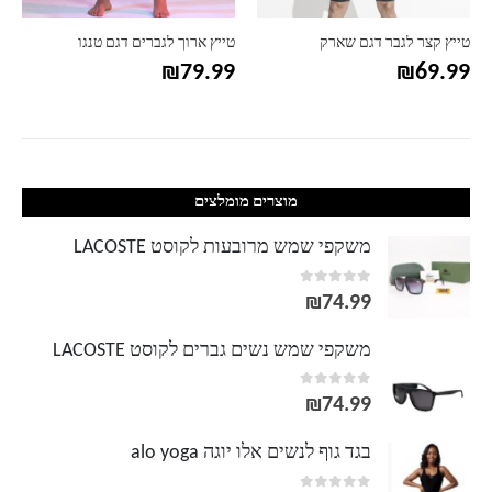
טייץ קצר לגבר דגם שארק
טייץ ארוך לגברים דגם טנגו
₪
79.99
₪
69.99
מוצרים מומלצים
משקפי שמש מרובעות לקוסט LACOSTE
out of 5
0
₪
74.99
משקפי שמש נשים גברים לקוסט LACOSTE
out of 5
0
₪
74.99
בגד גוף לנשים אלו יוגה alo yoga