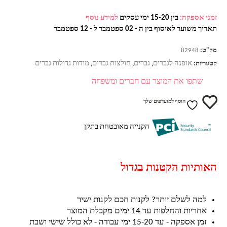
זמני אספקה:
בין 15-20 ימי עסקים
למידע נוסף
תאריך משוער לאיסוף בין ה - 02 ספטמבר ל - 12 ספטמבר
מק"ט:
82948
אופנה לגברים
גברים
חולצות גברים
מידות גדולות גברים
קטגוריות:
,
,
,
שתפו את המוצר עם חברים ומשפחה
הוסף למועדפים שלך
הקנייה מאובטחת בתקן
האותיות הקטנות בגדול
למה לשלם יותר? לקנות חכם לקנות ישיר
אחריות והחלפות עד 14 ימים מקבלת המוצר
זמן אספקה - עד 15-20 ימי עבודה - לא כולל שישי ושבת