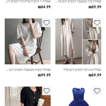
שמלת מיני מעוצבת לנשים דגם פוינט
שמלת וי קייצית פרחונית לנשים דגם הולי
המוצר
המוצר
₪
64.99
₪
69.99
למוצר
למוצר
זה
זה
יש
יש
מספר
מספר
סוגים.
סוגים.
ניתן
ניתן
לבחור
לבחור
את
את
האפשרויות
האפשרויות
בעמוד
בעמוד
שמלת טוניקה לנשים דגם פולי
שמלה קיצית מעוצבת לנשים דגם קרושה
המוצר
המוצר
₪
99.99
₪
69.99
למוצר
למוצר
זה
זה
יש
יש
מספר
מספר