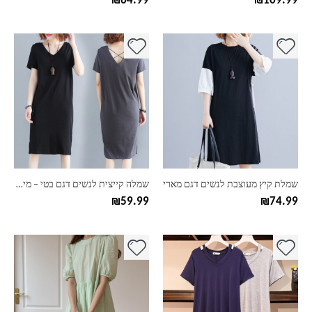
₪
64.99
₪
109.99
למוצר
למוצר
זה
זה
יש
יש
מספר
מספר
סוגים.
סוגים.
ניתן
ניתן
לבחור
לבחור
את
את
האפשרויות
האפשרויות
בעמוד
בעמוד
שמלת קיץ מעוצבת לנשים דגם מארי
שמלה קייצית לנשים דגם בטי – מידות גדולות
המוצר
המוצר
₪
59.99
₪
74.99
למוצר
למוצר
זה
זה
יש
יש
מספר
מספר
סוגים.
סוגים.