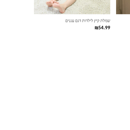
בעמוד
המוצר
שמלת קיץ לילדות דגם עננים
₪
54.99