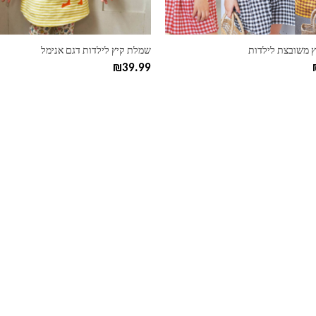
בעמוד
המוצר
 משובצת לילדות
שמלת קיץ לילדות דגם אנימל
₪
39.99