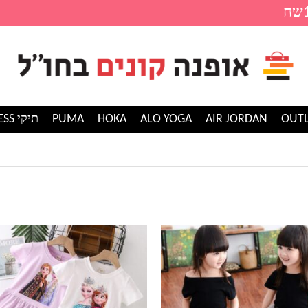
AIR JORDAN
ALO YOGA
HOKA
PUMA
תיקי GUESS
למוצר
זה
יש
מספר
סוגים.