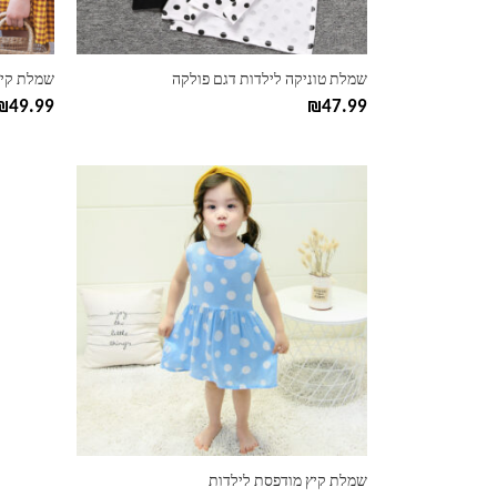
בעמוד
בעמוד
המוצר
המוצר
שמלת טוניקה לילדות דגם פולקה
שמלת קיץ
₪
49.99
₪
47.99
למוצר
זה
יש
מספר
סוגים.
ניתן
לבחור
את
האפשרויות
בעמוד
המוצר
שמלת קיץ מודפסת לילדות