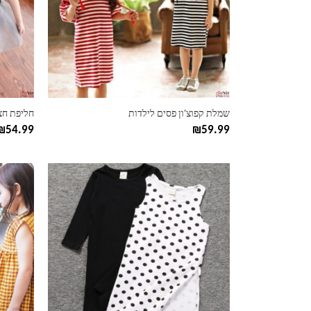
ניתן
ניתן
לבחור
לבחור
את
את
האפשרויות
האפשרוי
בעמוד
בעמוד
המוצר
המוצר
שמלת קפוצ'ון פסים לילדות
חליפת חצ
₪
54.99
₪
59.99
למוצר
למוצר
זה
זה
יש
יש
מספר
מספר
סוגים.
סוגים.
ניתן
ניתן
לבחור
לבחור
את
את
האפשרויות
האפשרוי