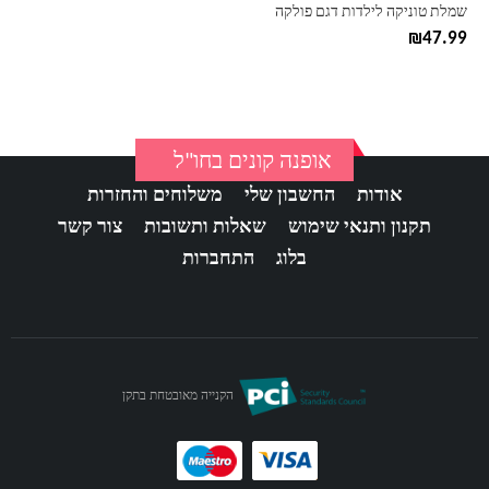
בעמוד
שמלת טוניקה לילדות דגם פולקה
המוצר
₪
47.99
אופנה קונים בחו"ל
אודות
החשבון שלי
משלוחים והחזרות
תקנון ותנאי שימוש
שאלות ותשובות
צור קשר
בלוג
התחברות
הקנייה מאובטחת בתקן