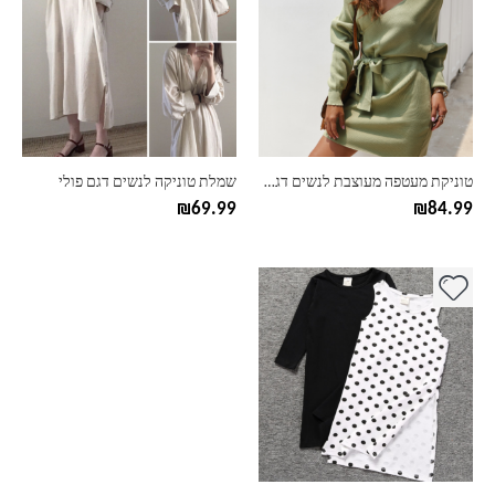
יש
יש
מספר
מספר
סוגים.
סוגים.
ניתן
ניתן
לבחור
לבחור
את
את
האפשרויות
האפשרויות
בעמוד
בעמוד
טוניקת מעטפה מעוצבת לנשים דגם רוזי
שמלת טוניקה לנשים דגם פולי
המוצר
המוצר
₪
69.99
₪
84.99
למוצר
זה
יש
מספר
סוגים.
ניתן
לבחור
את
האפשרויות