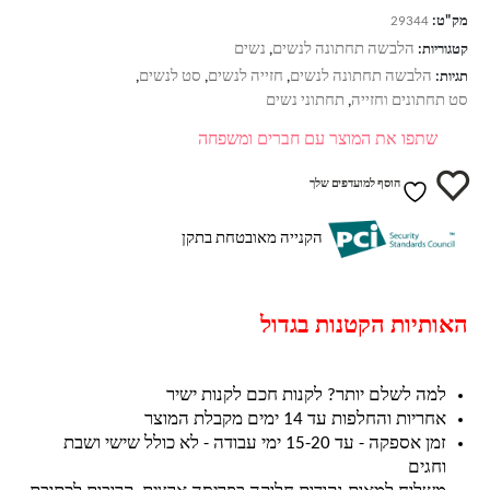
מק"ט:
29344
הלבשה תחתונה לנשים
נשים
קטגוריות:
,
הלבשה תחתונה לנשים
חזייה לנשים
סט לנשים
תגיות:
,
,
,
סט תחתונים וחזייה
תחתוני נשים
,
שתפו את המוצר עם חברים ומשפחה
הוסף למועדפים שלך
הקנייה מאובטחת בתקן
האותיות הקטנות בגדול
למה לשלם יותר? לקנות חכם לקנות ישיר
אחריות והחלפות עד 14 ימים מקבלת המוצר
זמן אספקה - עד 15-20 ימי עבודה - לא כולל שישי ושבת
וחגים