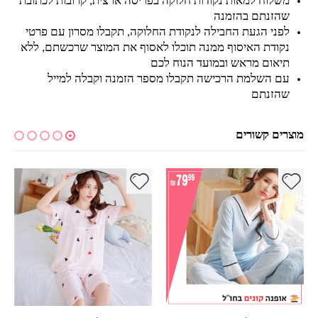
משלוח למאות נקודות חלוקה בפריסה ארצית, קרובות לכתובת
שהזנתם בהזמנה
לפני הגעת החבילה לנקודת החלוקה, תקבלו מסרון עם פרטי
נקודת האיסוף ממנה תוכלו לאסוף את המוצר שרכשתם, ללא
תיאום מראש ובמועד הנוח לכם
עם השלמת הרכישה תקבלו מספר הזמנה וקבלה למייל
שהזנתם
מוצרים קשורים
למוצר זה יש מספר סוגים. ניתן לבחור את האפשרויות בעמוד המוצר
למוצר זה יש מספר סוגים. ניתן לבחור את האפשרויות בעמוד המוצר
למ