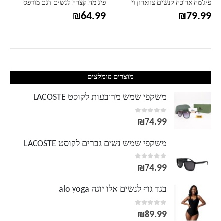
פיג'מה ארוכה לנשים צווארון וי
פיג'מה קצרה לנשים דגם מודפס
₪
64.99
₪
79.99
מוצרים מומלצים
משקפי שמש מרובעות לקוסט LACOSTE
out of 5
0
₪
74.99
משקפי שמש נשים גברים לקוסט LACOSTE
out of 5
0
₪
74.99
בגד גוף לנשים אלו יוגה alo yoga
out of 5
0
₪
89.99