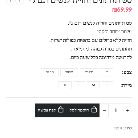
סט תחתונים וחזייה לנשים דגם ג'י
₪
69.99
סט תחתונים וחזייה לנשים דגם ג'י.
עיצוב מיוחד וסקסי.
חזייה ללא ברזלים עם כתפיות כפולות ישרות.
תחתונים בגזרה גבוהה ומחמיאה.
להרגשה מדהימה בכל שעה ביום.
צבע
בז'
ירקרק
שחור
תכלת
מידה
XL
L
M
S
הוספה לסל
קנה עכשיו
מידע נוסף